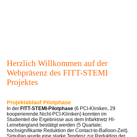
Herzlich Willkommen auf der
Webpräsenz des FITT-STEMI
Projektes
Projektablauf Pilotphase
In der
FITT-STEMI-Pilotphase
(6 PCI-Kliniken, 29
kooperierende Nicht-PCI-Kliniken) konnten im
Studienteil die Ergebnisse aus dem Infarktnetz HI-
Leinebergland bestätigt werden (5 Quartale;
hochsignifikante Reduktion der Contact-to-Balloon-Zeit).
Simultan wurde eine starke Tendenz zur Reduktion der